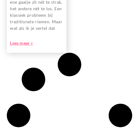
ene gaatje zit nét te strak,
het andere nét te los. Een
klassiek probleem bij
traditionele riemen. Maar
wat als ik je vertel dat
Lees meer »