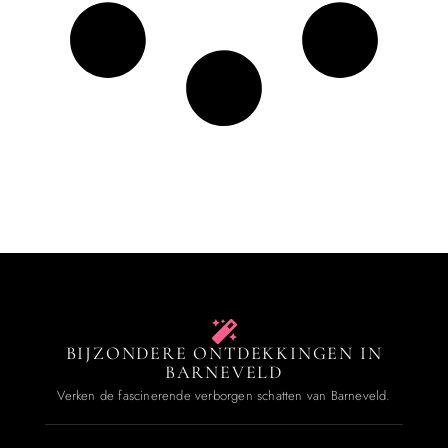
BIJZONDERE ONTDEKKINGEN IN
BARNEVELD
Verken de fascinerende verborgen schatten van Barneveld.