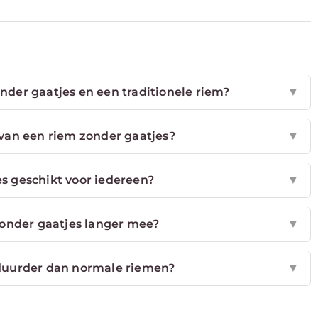
onder gaatjes en een traditionele riem?
▼
an een riem zonder gaatjes?
▼
es geschikt voor iedereen?
▼
onder gaatjes langer mee?
▼
 duurder dan normale riemen?
▼