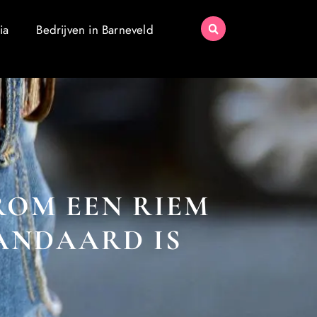
ia
Bedrijven in Barneveld
ROM EEN RIEM
ANDAARD IS