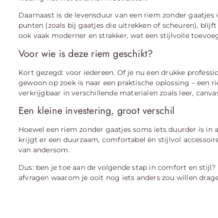
Daarnaast is de levensduur van een riem zonder gaatjes 
punten (zoals bij gaatjes die uitrekken of scheuren), bli
ook vaak moderner en strakker, wat een stijlvolle toevoegi
Voor wie is deze riem geschikt?
Kort gezegd: voor iedereen. Of je nu een drukke profess
gewoon op zoek is naar een praktische oplossing – een riem
verkrijgbaar in verschillende materialen zoals leer, canvas
Een kleine investering, groot verschil
Hoewel een riem zonder gaatjes soms iets duurder is in a
krijgt er een duurzaam, comfortabel én stijlvol accessoir
van andersom.
Dus: ben je toe aan de volgende stap in comfort en stijl?
afvragen waarom je ooit nog iets anders zou willen drage