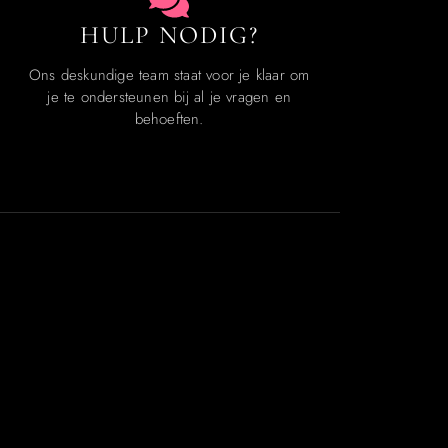
HULP NODIG?
Ons deskundige team staat voor je klaar om
je te ondersteunen bij al je vragen en
behoeften.