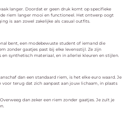
vaak langer. Doordat er geen druk komt op specifieke
jft de riem langer mooi en functioneel. Het ontwerp oogt
ng is aan zowel zakelijke als casual outfits.
ional bent, een modebewuste student of iemand die
 zonder gaatjes past bij elke levensstijl. Ze zijn
 en synthetisch materiaal, en in allerlei kleuren en stijlen.
anschaf dan een standaard riem, is het elke euro waard. Je
e voor terug dat zich aanpast aan jouw lichaam, in plaats
 Overweeg dan zeker een riem zonder gaatjes. Je zult je
n.