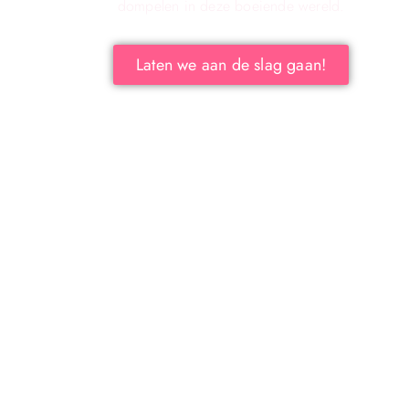
dompelen in deze boeiende wereld.
Laten we aan de slag gaan!