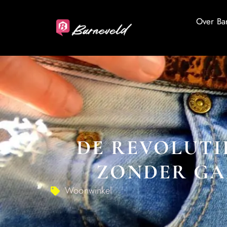
Over Ba
DE REVOLUTI
ZONDER GA
Woonwinkel