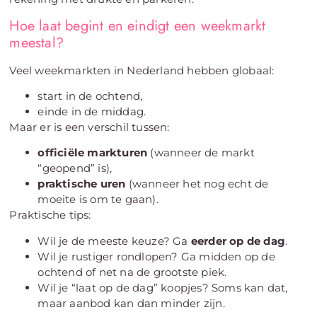
Hoe laat begint en eindigt een weekmarkt
meestal?
Veel weekmarkten in Nederland hebben globaal:
start in de ochtend,
einde in de middag.
Maar er is een verschil tussen:
officiële markturen
(wanneer de markt
“geopend” is),
praktische uren
(wanneer het nog echt de
moeite is om te gaan).
Praktische tips:
Wil je de meeste keuze? Ga
eerder op de dag
.
Wil je rustiger rondlopen? Ga midden op de
ochtend of net na de grootste piek.
Wil je “laat op de dag” koopjes? Soms kan dat,
maar aanbod kan dan minder zijn.