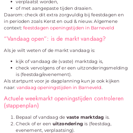
verplaatst worden,
of met aangepaste tijden draaien.
Daarom: check dit extra zorgvuldig bij feestdagen en
in perioden zoals Kerst en oud & nieuw. Algemene
context:
feestdagen openingstijden in Barneveld
“Vandaag open”: is de markt vandaag?
Als je wilt weten of de markt vandaag is:
kijk of vandaag de (vaste) marktdag is,
check vervolgens of er een uitzonderingsmelding
is (feestdag/evenement).
Als startpunt voor je dagplanning kun je ook kijken
naar:
vandaag openingstijden in Barneveld
.
Actuele weekmarkt openingstijden controleren
(stappenplan)
Bepaal of vandaag de
vaste marktdag
is.
Check of er een
uitzondering
is (feestdag,
evenement, verplaatsing).