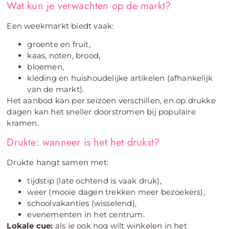
Wat kun je verwachten op de markt?
Een weekmarkt biedt vaak:
groente en fruit,
kaas, noten, brood,
bloemen,
kleding en huishoudelijke artikelen (afhankelijk
van de markt).
Het aanbod kan per seizoen verschillen, en op drukke
dagen kan het sneller doorstromen bij populaire
kramen.
Drukte: wanneer is het het drukst?
Drukte hangt samen met:
tijdstip (late ochtend is vaak druk),
weer (mooie dagen trekken meer bezoekers),
schoolvakanties (wisselend),
evenementen in het centrum.
Lokale cue:
als je ook nog wilt winkelen in het