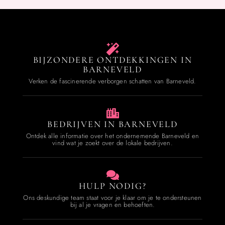
BIJZONDERE ONTDEKKINGEN IN
BARNEVELD
Verken de fascinerende verborgen schatten van Barneveld.
BEDRIJVEN IN BARNEVELD
Ontdek alle informatie over het ondernemende Barneveld en
vind wat je zoekt over de lokale bedrijven.
HULP NODIG?
Ons deskundige team staat voor je klaar om je te ondersteunen
bij al je vragen en behoeften.