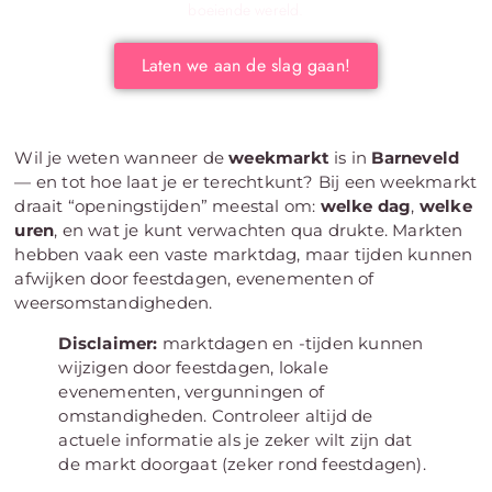
boeiende wereld.
Laten we aan de slag gaan!
Wil je weten wanneer de
weekmarkt
is in
Barneveld
— en tot hoe laat je er terechtkunt? Bij een weekmarkt
draait “openingstijden” meestal om:
welke dag
,
welke
uren
, en wat je kunt verwachten qua drukte. Markten
hebben vaak een vaste marktdag, maar tijden kunnen
afwijken door feestdagen, evenementen of
weersomstandigheden.
Disclaimer:
marktdagen en -tijden kunnen
wijzigen door feestdagen, lokale
evenementen, vergunningen of
omstandigheden. Controleer altijd de
actuele informatie als je zeker wilt zijn dat
de markt doorgaat (zeker rond feestdagen).