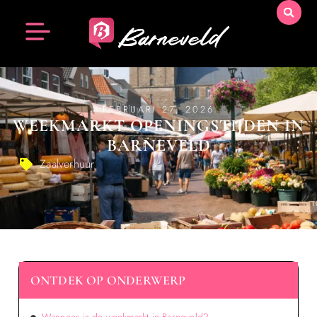
FEBRUARI 27, 2026
WEEKMARKT OPENINGSTIJDEN IN
BARNEVELD
Zaalverhuur
ONTDEK OP ONDERWERP