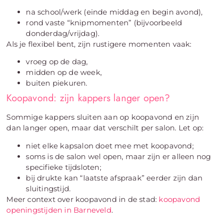
na school/werk (einde middag en begin avond),
rond vaste “knipmomenten” (bijvoorbeeld
donderdag/vrijdag).
Als je flexibel bent, zijn rustigere momenten vaak:
vroeg op de dag,
midden op de week,
buiten piekuren.
Koopavond: zijn kappers langer open?
Sommige kappers sluiten aan op koopavond en zijn
dan langer open, maar dat verschilt per salon. Let op:
niet elke kapsalon doet mee met koopavond;
soms is de salon wel open, maar zijn er alleen nog
specifieke tijdsloten;
bij drukte kan “laatste afspraak” eerder zijn dan
sluitingstijd.
Meer context over koopavond in de stad:
koopavond
openingstijden in Barneveld
.