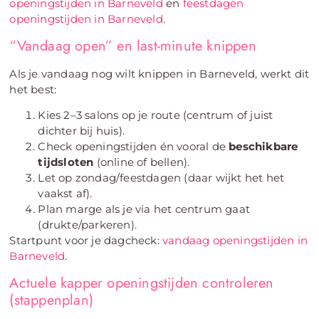
openingstijden in Barneveld
en
feestdagen
openingstijden in Barneveld
.
“Vandaag open” en last-minute knippen
Als je vandaag nog wilt knippen in Barneveld, werkt dit
het best:
Kies 2–3 salons op je route (centrum of juist
dichter bij huis).
Check openingstijden én vooral de
beschikbare
tijdsloten
(online of bellen).
Let op zondag/feestdagen (daar wijkt het het
vaakst af).
Plan marge als je via het centrum gaat
(drukte/parkeren).
Startpunt voor je dagcheck:
vandaag openingstijden in
Barneveld
.
Actuele kapper openingstijden controleren
(stappenplan)