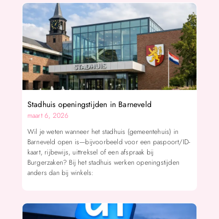
Stadhuis openingstijden in Barneveld
maart 6, 2026
Wil je weten wanneer het stadhuis (gemeentehuis) in
Barneveld open is—bijvoorbeeld voor een paspoort/ID-
kaart, rijbewijs, uittreksel of een afspraak bij
Burgerzaken? Bij het stadhuis werken openingstijden
anders dan bij winkels: