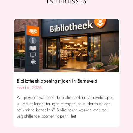
INTERESSES
Bibliotheek openingstijden in Barneveld
maart 6, 2026
Wil je weten wanneer de bibliotheek in Barneveld open
is—om te lenen, terug te brengen, te studeren of een
activiteit te bezoeken? Bibliotheken werken vaak met
verschillende soorten “open”: het