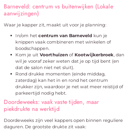
Barneveld: centrum vs buitenwijken (Lokale
aanwijzingen)
Waar je kapper zit, maakt uit voor je planning:
In/om het
centrum van Barneveld
kun je
knippen vaak combineren met winkelen of
boodschappen.
Kom je uit
Voorthuizen
of
Kootwijkerbroek
, dan
wil je vooraf zeker weten dat je op tijd bent (en
dat de salon niet net sluit).
Rond drukke momenten (einde middag,
zaterdag) kan het in en rond het centrum
drukker zijn, waardoor je net wat meer reistijd of
parkeertijd nodig hebt.
Doordeweeks: vaak vaste tijden, maar
piekdrukte na werktijd
Doordeweeks zijn veel kappers open binnen reguliere
daguren. De grootste drukte zit vaak: