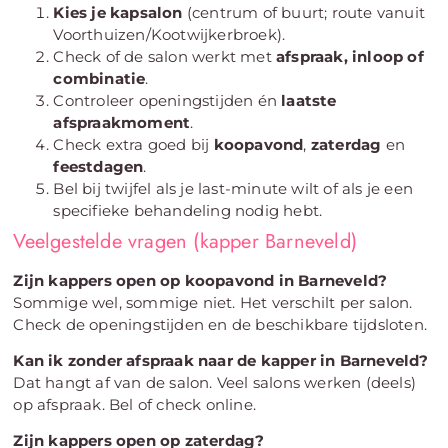
Kies je kapsalon
(centrum of buurt; route vanuit
Voorthuizen/Kootwijkerbroek).
Check of de salon werkt met
afspraak, inloop of
combinatie
.
Controleer openingstijden én
laatste
afspraakmoment
.
Check extra goed bij
koopavond
,
zaterdag
en
feestdagen
.
Bel bij twijfel als je last-minute wilt of als je een
specifieke behandeling nodig hebt.
Veelgestelde vragen (kapper Barneveld)
Zijn kappers open op koopavond in Barneveld?
Sommige wel, sommige niet. Het verschilt per salon.
Check de openingstijden en de beschikbare tijdsloten.
Kan ik zonder afspraak naar de kapper in Barneveld?
Dat hangt af van de salon. Veel salons werken (deels)
op afspraak. Bel of check online.
Zijn kappers open op zaterdag?