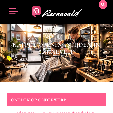
FEBRUARI 26, 2026
KAPPER OPENINGSTIJDEN IN
BARNEVELD
Openingstijden
ONTDEK OP ONDERWERP