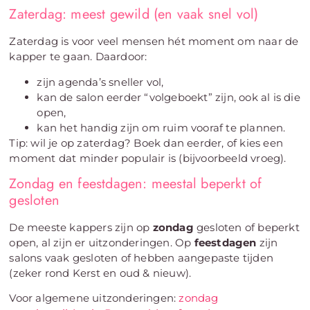
Zaterdag: meest gewild (en vaak snel vol)
Zaterdag is voor veel mensen hét moment om naar de
kapper te gaan. Daardoor:
zijn agenda’s sneller vol,
kan de salon eerder “volgeboekt” zijn, ook al is die
open,
kan het handig zijn om ruim vooraf te plannen.
Tip: wil je op zaterdag? Boek dan eerder, of kies een
moment dat minder populair is (bijvoorbeeld vroeg).
Zondag en feestdagen: meestal beperkt of
gesloten
De meeste kappers zijn op
zondag
gesloten of beperkt
open, al zijn er uitzonderingen. Op
feestdagen
zijn
salons vaak gesloten of hebben aangepaste tijden
(zeker rond Kerst en oud & nieuw).
Voor algemene uitzonderingen:
zondag