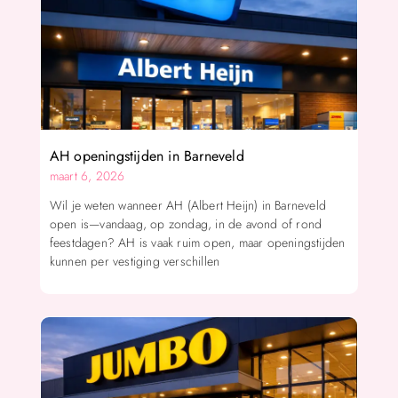
AH openingstijden in Barneveld
maart 6, 2026
Wil je weten wanneer AH (Albert Heijn) in Barneveld
open is—vandaag, op zondag, in de avond of rond
feestdagen? AH is vaak ruim open, maar openingstijden
kunnen per vestiging verschillen