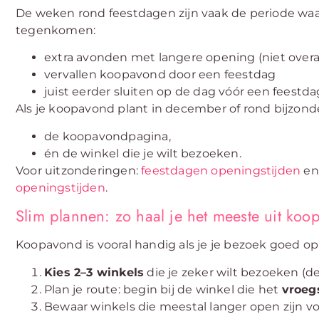
De weken rond feestdagen zijn vaak de periode waa
tegenkomen:
extra avonden met langere opening (niet overa
vervallen koopavond door een feestdag
juist eerder sluiten op de dag vóór een feestda
Als je koopavond plant in december of rond bijzonde
de koopavondpagina,
én de winkel die je wilt bezoeken.
Voor uitzonderingen:
feestdagen openingstijden
en
openingstijden
.
Slim plannen: zo haal je het meeste uit ko
Koopavond is vooral handig als je je bezoek goed op
Kies 2–3 winkels
die je zeker wilt bezoeken (de
Plan je route: begin bij de winkel die het
vroeg
Bewaar winkels die meestal langer open zijn vo