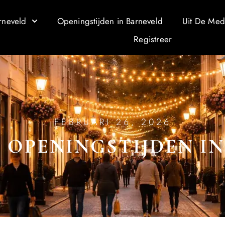
rneveld
Openingstijden in Barneveld
Uit De Med
Registreer
FEBRUARI 26, 2026
OPENINGSTIJDEN I