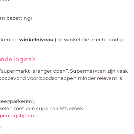
 en bezetting)
cken op
winkelniveau
(de winkel die je echt nodig
nde logica’s
supermarkt is langer open”. Supermarkten zijn vaak
koopavond voor boodschappen minder relevant is.
eer/parkeren),
elen met een supermarktbezoek.
peningstijden
.
n