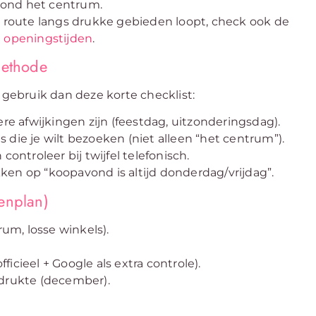
 rond het centrum.
e route langs drukke gebieden loopt, check ook de
n openingstijden
.
ethode
 gebruik dan deze korte checklist:
ere afwijkingen zijn (feestdag, uitzonderingsdag).
 die je wilt bezoeken (niet alleen “het centrum”).
controleer bij twijfel telefonisch.
ken op “koopavond is altijd donderdag/vrijdag”.
enplan)
um, losse winkels).
fficieel + Google als extra controle).
 drukte (december).