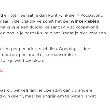
ld
en tot hoe laat je dan kunt winkelen? Koopavond
maar in de praktijk verschilt het per
winkelgebied
,
ina krijg je een duidelijke aanpak: wat koopavond
en hoe je je bezoek slim plant (zodat je niet voor een
 en per periode verschillen. Openingstijden
ementen, personeel of seizoensdrukte.
l die je wilt bezoeken.
ld
.
aarop winkels langer open zijn dan op andere
 winkelen”, maar belangrijk om te weten is wat