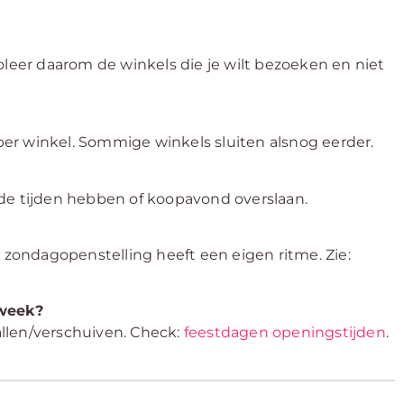
oleer daarom de winkels die je wilt bezoeken en niet
 per winkel. Sommige winkels sluiten alsnog eerder.
nde tijden hebben of koopavond overslaan.
ondagopenstelling heeft een eigen ritme. Zie:
week?
llen/verschuiven. Check:
feestdagen openingstijden
.