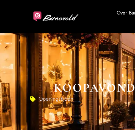
Over Ba
KOOPAVOND 
Openingstijden