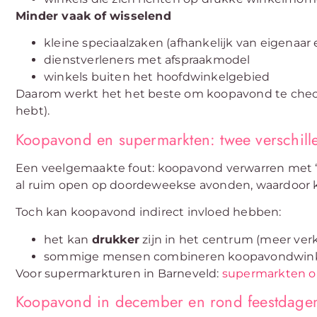
Minder vaak of wisselend
kleine speciaalzaken (afhankelijk van eigenaar
dienstverleners met afspraakmodel
winkels buiten het hoofdwinkelgebied
Daarom werkt het het beste om koopavond te che
hebt).
Koopavond en supermarkten: twee verschille
Een veelgemaakte fout: koopavond verwarren met “
al ruim open op doordeweekse avonden, waardoor 
Toch kan koopavond indirect invloed hebben:
het kan
drukker
zijn in het centrum (meer verk
sommige mensen combineren koopavondwink
Voor supermarkturen in Barneveld:
supermarkten o
Koopavond in december en rond feestdage