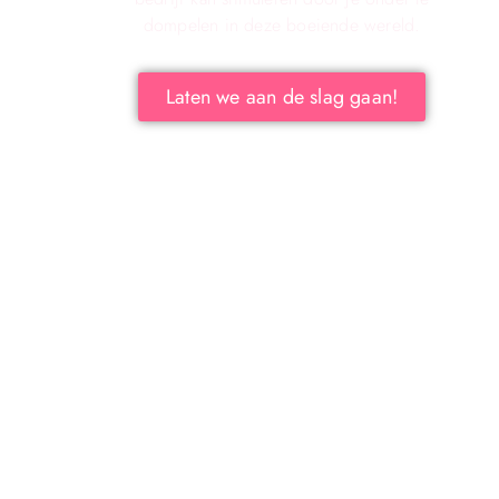
dompelen in deze boeiende wereld.
Laten we aan de slag gaan!