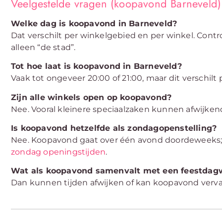
Veelgestelde vragen (koopavond Barneveld)
Welke dag is koopavond in Barneveld?
Dat verschilt per winkelgebied en per winkel. Contr
alleen “de stad”.
Tot hoe laat is koopavond in Barneveld?
Vaak tot ongeveer 20:00 of 21:00, maar dit verschilt
Zijn alle winkels open op koopavond?
Nee. Vooral kleinere speciaalzaken kunnen afwijke
Is koopavond hetzelfde als zondagopenstelling?
Nee. Koopavond gaat over één avond doordeweeks; z
zondag openingstijden
.
Wat als koopavond samenvalt met een feestdag
Dan kunnen tijden afwijken of kan koopavond verva