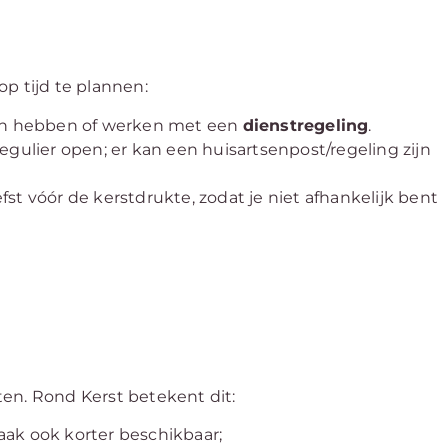
p tijd te plannen:
n hebben of werken met een
dienstregeling
.
egulier open; er kan een huisartsenpost/regeling zijn
efst vóór de kerstdrukte, zodat je niet afhankelijk bent
en. Rond Kerst betekent dit:
vaak ook korter beschikbaar;