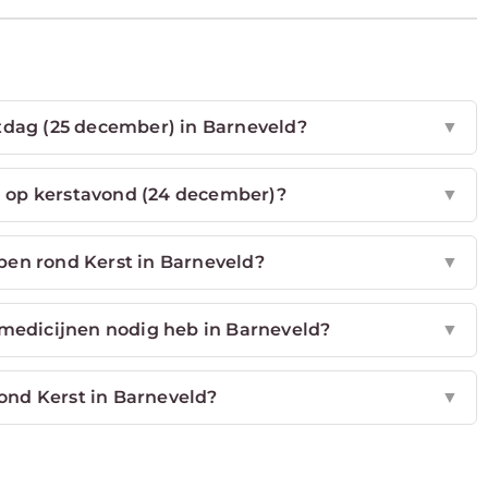
stdag (25 december) in Barneveld?
▼
n op kerstavond (24 december)?
▼
pen rond Kerst in Barneveld?
▼
 medicijnen nodig heb in Barneveld?
▼
rond Kerst in Barneveld?
▼