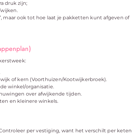
 druk zijn;
wijken.
, maar ook tot hoe laat je pakketten kunt afgeven of
tappenplan)
 kerstweek:
.
wijk of kern (Voorthuizen/Kootwijkerbroek).
 de winkel/organisatie.
huwingen over afwijkende tijden.
nten en kleinere winkels.
Controleer per vestiging, want het verschilt per keten