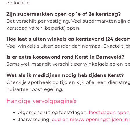
en locatie.
Zijn supermarkten open op 1e of 2e kerstdag?
Dat verschilt per vestiging. Veel supermarkten zijn
kerstdag vaker (beperkt) open.
Hoe laat sluiten winkels op kerstavond (24 dece
Veel winkels sluiten eerder dan normaal. Exacte tijd
Is er extra koopavond rond Kerst in Barneveld?
Soms wel, maar dit verschilt per winkelgebied en pe
Wat als ik medicijnen nodig heb tijdens Kerst?
Check je apotheek op tijd en kijk of er een dienstre
huisartsenpostregeling.
Handige vervolgpagina’s
Algemene uitleg feestdagen:
feestdagen openi
Jaarwisseling:
oud en nieuw openingstijden in