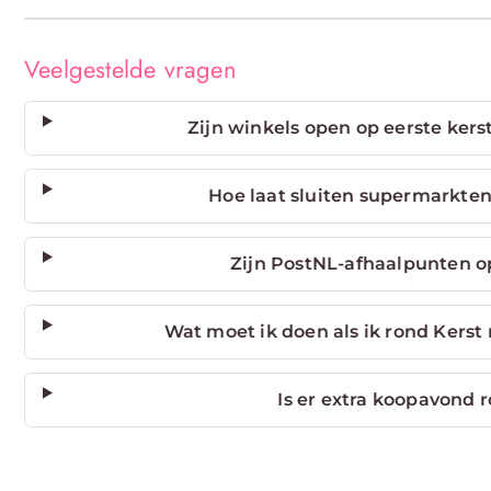
Veelgestelde vragen
Zijn winkels open op eerste ker
Hoe laat sluiten supermarkte
Zijn PostNL-afhaalpunten o
Wat moet ik doen als ik rond Kerst
Is er extra koopavond 