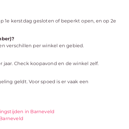
 op 1e kerstdag gesloten of beperkt open, en op 2e
mber)?
en verschillen per winkel en gebied.
r jaar. Check koopavond en de winkel zelf.
geling geldt. Voor spoed is er vaak een
ngstijden in Barneveld
 Barneveld