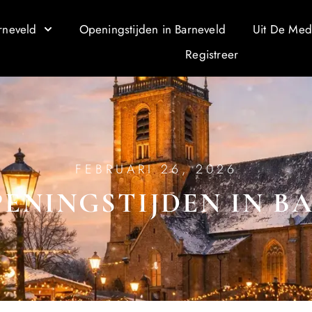
rneveld
Openingstijden in Barneveld
Uit De Med
Registreer
FEBRUARI 26, 2026
PENINGSTIJDEN IN B