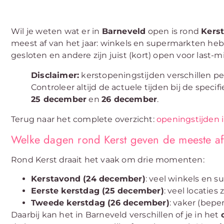
Wil je weten wat er in
Barneveld
open is rond
Kers
meest af van het jaar: winkels en supermarkten heb
gesloten en andere zijn juist (kort) open voor last
Disclaimer:
kerstopeningstijden verschillen pe
Controleer altijd de actuele tijden bij de specif
25 december
en
26 december
.
Terug naar het complete overzicht:
openingstijden 
Welke dagen rond Kerst geven de meeste a
Rond Kerst draait het vaak om drie momenten:
Kerstavond (24 december)
: veel winkels en 
Eerste kerstdag (25 december)
: veel locaties 
Tweede kerstdag (26 december)
: vaker (bepe
Daarbij kan het in Barneveld verschillen of je in het