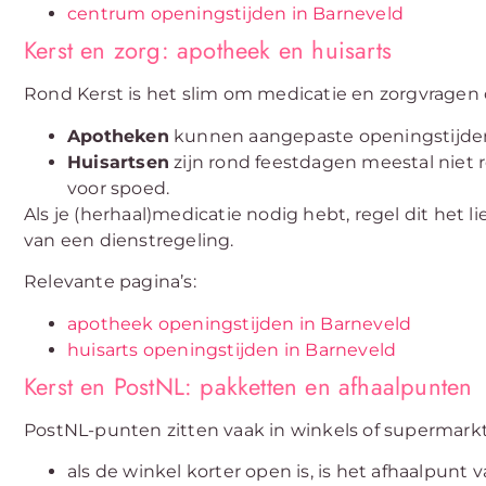
centrum openingstijden in Barneveld
Kerst en zorg: apotheek en huisarts
Rond Kerst is het slim om medicatie en zorgvragen o
Apotheken
kunnen aangepaste openingstijde
Huisartsen
zijn rond feestdagen meestal niet r
voor spoed.
Als je (herhaal)medicatie nodig hebt, regel dit het li
van een dienstregeling.
Relevante pagina’s:
apotheek openingstijden in Barneveld
huisarts openingstijden in Barneveld
Kerst en PostNL: pakketten en afhaalpunten
PostNL-punten zitten vaak in winkels of supermarkt
als de winkel korter open is, is het afhaalpunt 