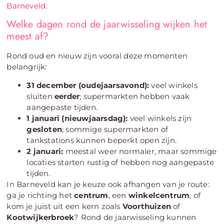
Barneveld
.
Welke dagen rond de jaarwisseling wijken het
meest af?
Rond oud en nieuw zijn vooral deze momenten
belangrijk:
31 december (oudejaarsavond):
veel winkels
sluiten
eerder
; supermarkten hebben vaak
aangepaste tijden.
1 januari (nieuwjaarsdag):
veel winkels zijn
gesloten
; sommige supermarkten of
tankstations kunnen beperkt open zijn.
2 januari:
meestal weer normaler, maar sommige
locaties starten rustig of hebben nog aangepaste
tijden.
In Barneveld kan je keuze ook afhangen van je route:
ga je richting het
centrum
, een
winkelcentrum
, of
kom je juist uit een kern zoals
Voorthuizen
of
Kootwijkerbroek
? Rond de jaarwisseling kunnen