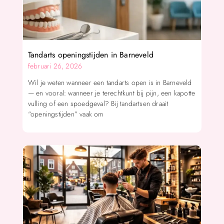
Tandarts openingstijden in Barneveld
februari 26, 2026
Wil je weten wanneer een tandarts open is in Barneveld
— en vooral: wanneer je terechtkunt bij pijn, een kapotte
vulling of een spoedgeval? Bij tandartsen draait
“openingstijden” vaak om