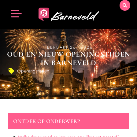
FEBRUARI 26, 2026
OUD EN NIEUW OPENINGSTIJDEN
IN BARNEVELD
Openingstijden
ONTDEK OP ONDERWERP