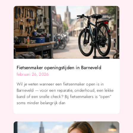
Fietsenmaker openingstijden in Barneveld
februari 26, 2026
Wil je weten wanneer een fietsenmaker open is in
Barneveld — voor een reparatie, onderhoud, een lekke
band of een snelle check? Bij fietsenmakers is “open”
soms minder belangrijk dan