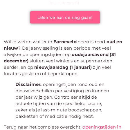
boeiende wereld.
Laten we aan de slag gaan!
Wil je weten wat er in
Barneveld
open is rond
oud en
nieuw
? De jaarwisseling is een periode met veel
afwijkende openingstijden: op
oudejaarsavond (31
december)
sluiten veel winkels en supermarkten
eerder, en op
nieuwjaarsdag (1 januari)
zijn veel
locaties gesloten of beperkt open.
Disclaimer:
openingstijden rond oud en
nieuw verschillen per vestiging en kunnen
per jaar wijzigen. Controleer altijd de
actuele tijden van de specifieke locatie,
zeker als je last-minute boodschappen,
pakketten of medicatie nodig hebt.
Terug naar het complete overzicht:
openingstijden in