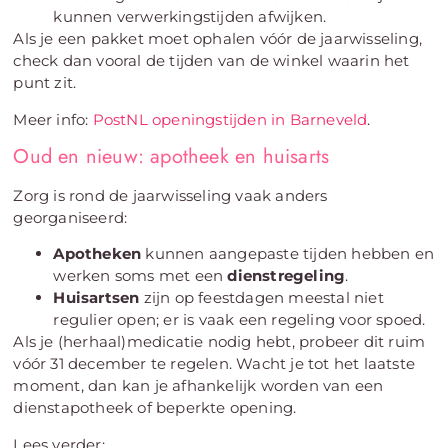
kunnen verwerkingstijden afwijken.
Als je een pakket moet ophalen vóór de jaarwisseling,
check dan vooral de tijden van de winkel waarin het
punt zit.
Meer info:
PostNL openingstijden in Barneveld
.
Oud en nieuw: apotheek en huisarts
Zorg is rond de jaarwisseling vaak anders
georganiseerd:
Apotheken
kunnen aangepaste tijden hebben en
werken soms met een
dienstregeling
.
Huisartsen
zijn op feestdagen meestal niet
regulier open; er is vaak een regeling voor spoed.
Als je (herhaal)medicatie nodig hebt, probeer dit ruim
vóór 31 december te regelen. Wacht je tot het laatste
moment, dan kan je afhankelijk worden van een
dienstapotheek of beperkte opening.
Lees verder: