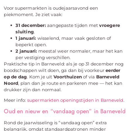
Voor supermarkten is oudejaarsavond een
piekmoment. Je ziet vaak:
31 december:
aangepaste tijden met
vroegere
sluiting
.
1 januari:
wisselend, maar vaak gesloten of
beperkt open.
2 januari:
meestal weer normaler, maar het kan
per vestiging verschillen.
Praktische tip in Barneveld: als je op 31 december nog
boodschappen wilt doen, ga dan bij voorkeur
eerder
op de dag
. Kom je uit
Voorthuizen
of via
Barneveld
Noord
, plan dan je route en parkeren mee — het kan
drukker zijn dan normaal.
Meer info:
supermarkten openingstijden in Barneveld
.
Oud en nieuw en “vandaag open” in Barneveld
Rond de jaarwisseling is “vandaag open” extra
belangrijk, omdat standaardpatronen minder