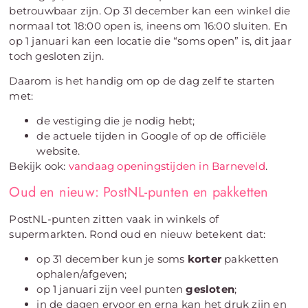
betrouwbaar zijn. Op 31 december kan een winkel die
normaal tot 18:00 open is, ineens om 16:00 sluiten. En
op 1 januari kan een locatie die “soms open” is, dit jaar
toch gesloten zijn.
Daarom is het handig om op de dag zelf te starten
met:
de vestiging die je nodig hebt;
de actuele tijden in Google of op de officiële
website.
Bekijk ook:
vandaag openingstijden in Barneveld
.
Oud en nieuw: PostNL-punten en pakketten
PostNL-punten zitten vaak in winkels of
supermarkten. Rond oud en nieuw betekent dat:
op 31 december kun je soms
korter
pakketten
ophalen/afgeven;
op 1 januari zijn veel punten
gesloten
;
in de dagen ervoor en erna kan het druk zijn en