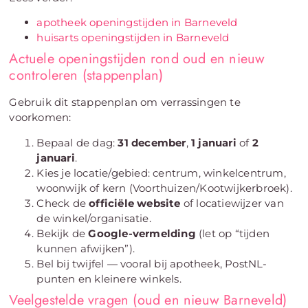
apotheek openingstijden in Barneveld
huisarts openingstijden in Barneveld
Actuele openingstijden rond oud en nieuw
controleren (stappenplan)
Gebruik dit stappenplan om verrassingen te
voorkomen:
Bepaal de dag:
31 december
,
1 januari
of
2
januari
.
Kies je locatie/gebied: centrum, winkelcentrum,
woonwijk of kern (Voorthuizen/Kootwijkerbroek).
Check de
officiële website
of locatiewijzer van
de winkel/organisatie.
Bekijk de
Google-vermelding
(let op “tijden
kunnen afwijken”).
Bel bij twijfel — vooral bij apotheek, PostNL-
punten en kleinere winkels.
Veelgestelde vragen (oud en nieuw Barneveld)